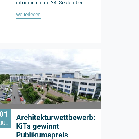
informieren am 24. September
weiterlesen
01
Architekturwettbewerb:
JUL
KiTa gewinnt
Publikumspreis