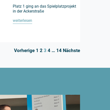
Platz 1 ging an das Spielplatzprojekt
in der Ackerstraße
weiterlesen
Vorherige
1
2
3
4
…
14
Nächste