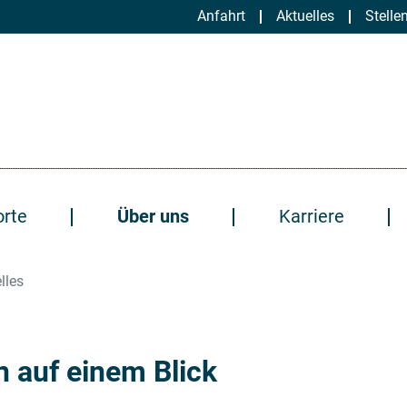
Anfahrt
Aktuelles
Stelle
orte
Über uns
Karriere
lles
n auf einem Blick