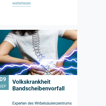
weiterlesen
09
Volkskrankheit
SEP
Bandscheibenvorfall
Experten des Wirbelsäulenzentrums