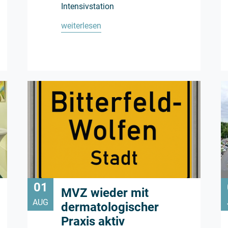
Intensivstation
weiterlesen
01
MVZ wieder mit
AUG
dermatologischer
Praxis aktiv