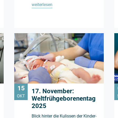
weiterlesen
15
17. November:
OKT
Weltfrühgeborenentag
2025
Blick hinter die Kulissen der Kinder-