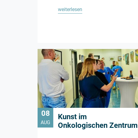
weiterlesen
08
Kunst im
AUG
Onkologischen Zentrum