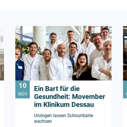
10
Ein Bart für die
NOV
Gesundheit: Movember
im Klinikum Dessau
Urologen lassen Schnurrbärte
wachsen