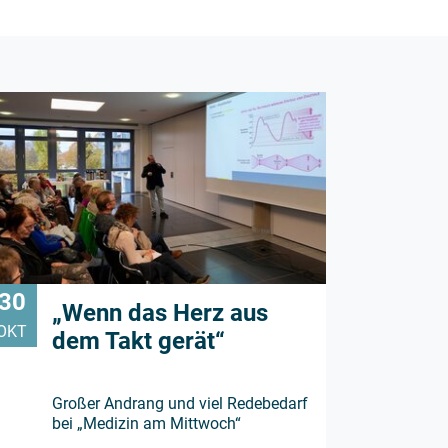
30
„Wenn das Herz aus
OKT
dem Takt gerät“
Großer Andrang und viel Redebedarf
bei „Medizin am Mittwoch“