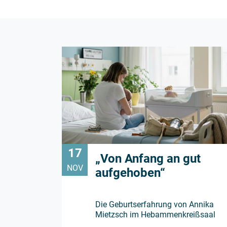
17
„Von Anfang an gut
NOV
aufgehoben“
Die Geburtserfahrung von Annika
Mietzsch im Hebammenkreißsaal