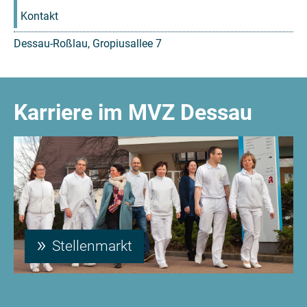
Kontakt
Dessau-Roßlau, Gropiusallee 7
Karriere im MVZ Dessau
Stellenmarkt