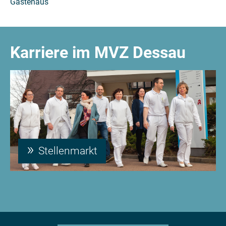
Gästehaus
Karriere im MVZ Dessau
Stellenmarkt