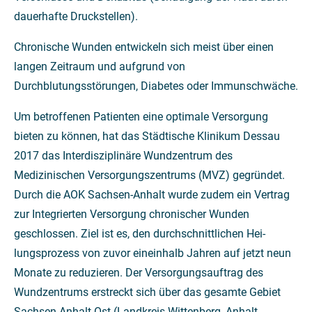
dauerhafte Druckstellen).
Chronische Wunden entwickeln sich meist über einen
langen Zeitraum und aufgrund von
Durchblutungsstörungen, Diabetes oder Immunschwäche.
Um betroffenen Patienten eine optimale Versorgung
bieten zu können, hat das Städtische Klinikum Dessau
2017 das In­terdisziplinäre Wundzentrum des
Medizinischen Versorgungszen­trums (MVZ) gegründet.
Durch die AOK Sachsen-Anhalt wurde zudem ein Vertrag
zur Integ­rierten Versorgung chronischer Wunden
geschlossen. Ziel ist es, den durchschnittlichen Hei­
lungsprozess von zuvor eineinhalb Jahren auf jetzt neun
Monate zu reduzieren. Der Versorgungsauftrag des
Wundzentrums erstreckt sich über das gesamte Gebiet
Sach­sen-Anhalt Ost (Landkreis Wit­tenberg, Anhalt-