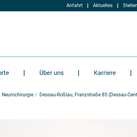
Anfahrt
Aktuelles
Stelle
orte
Über uns
Karriere
Neurochirurgie
Dessau-Roßlau, Franzstraße 85 (Dessau-Cent