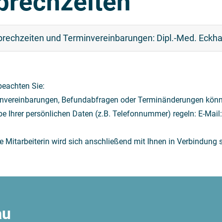
prechzeiten
prechzeiten und Terminvereinbarungen: Dipl.-Med. Eckha
 beachten Sie:
nvereinbarungen, Befundabfragen oder Terminänderungen könne
e Ihrer persönlichen Daten (z.B. Telefonnummer) regeln: E-Mail
e Mitarbeiterin wird sich anschließend mit Ihnen in Verbindung 
au