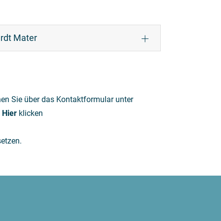
rdt Mater
n Sie über das Kontaktformular unter
:
Hier
klicken
setzen.