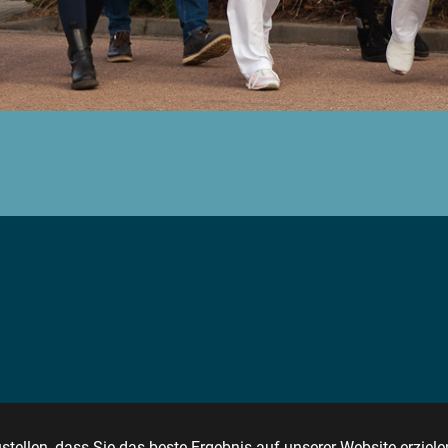
tellen, dass Sie das beste Ergebnis auf unserer Website erziele