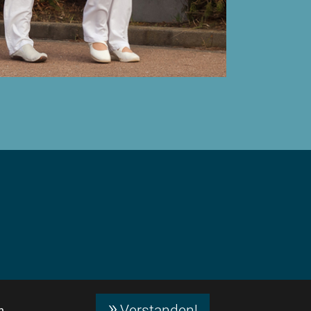
Verstanden!
n.