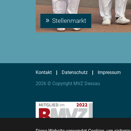
Stellenmarkt
Kontakt
Datenschutz
Impressum
2026 © Copyright MVZ Dessau
Diese Website verwendet Cookies, um sicherzus