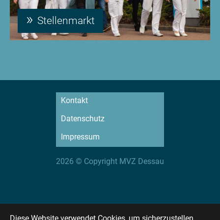
Stellenmarkt
Kontakt
Datenschutz
Impressum
2026 © Copyright MVZ Dessau
Diese Website verwendet Cookies, um sicherzustellen,