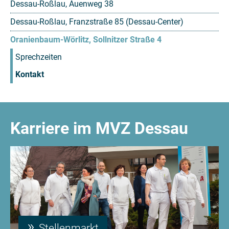
Dessau-Roßlau, Auenweg 38
Dessau-Roßlau, Franzstraße 85 (Dessau-Center)
Oranienbaum-Wörlitz, Sollnitzer Straße 4
Sprechzeiten
Kontakt
Karriere im MVZ Dessau
Stellenmarkt