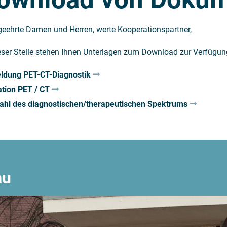
geehrte Damen und Herren, werte Kooperationspartner,
eser Stelle stehen Ihnen Unterlagen zum Download zur Verfügun
dung PET-CT-Diagnostik
ation PET / CT
hl des diagnostischen/therapeutischen Spektrums
au