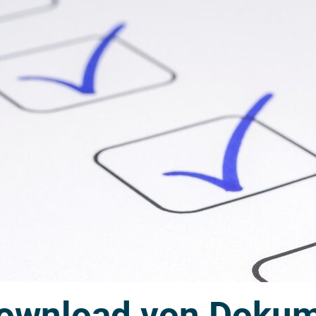
ownload von Doku