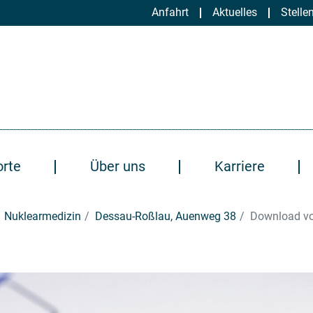
Anfahrt
Aktuelles
Stelle
orte
Über uns
Karriere
Nuklearmedizin
Dessau-Roßlau, Auenweg 38
Download v