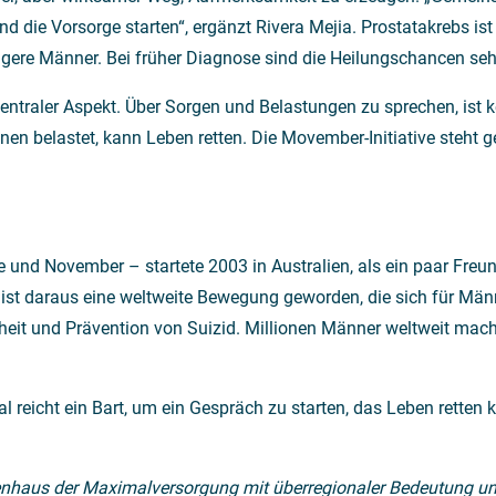
nd die Vorsorge starten“, ergänzt Rivera Mejia. Prostatakrebs i
üngere Männer. Bei früher Diagnose sind die Heilungschancen seh
zentraler Aspekt. Über Sorgen und Belastungen zu sprechen, ist
einen belastet, kann Leben retten. Die Movember-Initiative steht 
d November – startete 2003 in Australien, als ein paar Freun
st daraus eine weltweite Bewegung geworden, die sich für Män
it und Prävention von Suizid. Millionen Männer weltweit mache
reicht ein Bart, um ein Gespräch zu starten, das Leben retten 
enhaus der Maximalversorgung mit überregionaler Bedeutung und