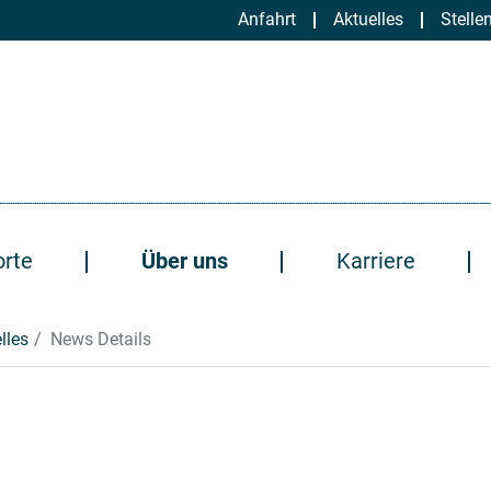
Anfahrt
Aktuelles
Stelle
orte
Über uns
Karriere
lles
News Details