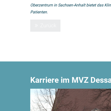
Oberzentrum in Sachsen-Anhalt bietet das Klin
Patienten.
Zurück
Karriere im MVZ Dess