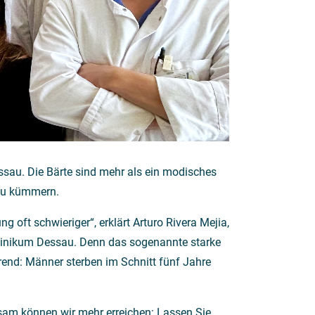
ssau. Die Bärte sind mehr als ein modisches
 zu kümmern.
oft schwieriger“, erklärt Arturo Rivera Mejia,
 Klinikum Dessau. Denn das sogenannte starke
end: Männer sterben im Schnitt fünf Jahre
sam können wir mehr erreichen: Lassen Sie