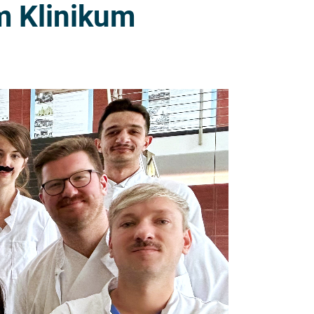
m Klinikum