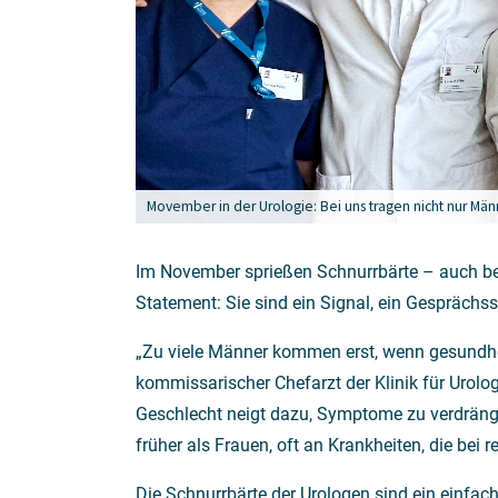
Movember in der Urologie: Bei uns tragen nicht nur Män
Im November sprießen Schnurrbärte – auch bei
Statement: Sie sind ein Signal, ein Gesprächs
„Zu viele Männer kommen erst, wenn gesundheit
kommissarischer Chefarzt der Klinik für Urol
Geschlecht neigt dazu, Symptome zu verdränge
früher als Frauen, oft an Krankheiten, die bei
Die Schnurrbärte der Urologen sind ein einfa