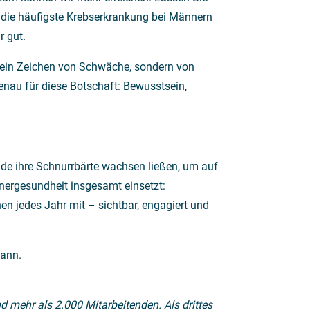
st die häufigste Krebserkrankung bei Männern
r gut.
 kein Zeichen von Schwäche, sondern von
genau für diese Botschaft: Bewusstsein,
de ihre Schnurrbärte wachsen ließen, um auf
nergesundheit insgesamt einsetzt:
n jedes Jahr mit – sichtbar, engagiert und
kann.
 mehr als 2.000 Mitarbeitenden. Als drittes